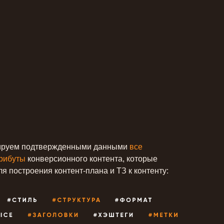
ируем подтвержденными данными
все
трибуты
конверсионного контента, которые
я построения контент-плана и ТЗ к контенту: