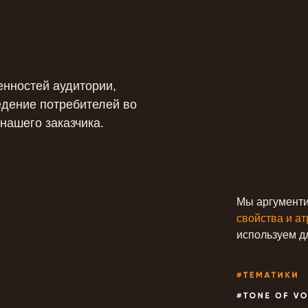
енностей аудитории,
едение потребителей во
нашего заказчика.
Мы аргумент
свойства и а
используем дл