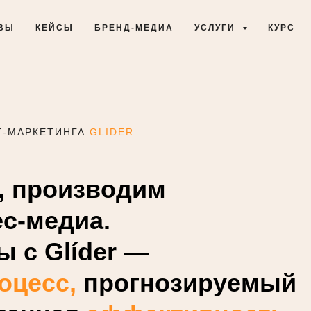
ВЫ
КЕЙСЫ
БРЕНД-МЕДИА
УСЛУГИ
КУРС
Т-МАРКЕТИНГА
GLIDER
, производим
ес-медиа.
 с Glíder —
оцесс,
прогнозируемый