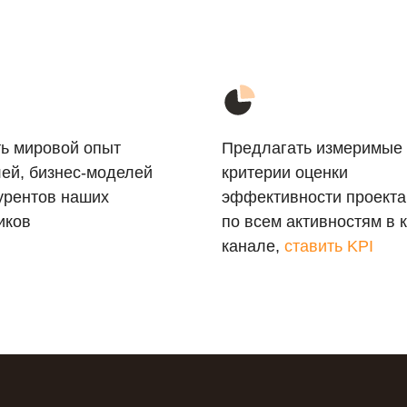
ть мировой опыт
Предлагать измеримые
ей, бизнес-моделей
критерии оценки
урентов наших
эффективности проекта
иков
по всем активностям в 
канале,
ставить KPI