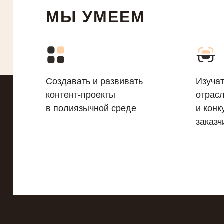
МЫ УМЕЕМ
Создавать и развивать
Изуча
контент-проекты
отрасл
в полиязычной среде
и конк
заказч