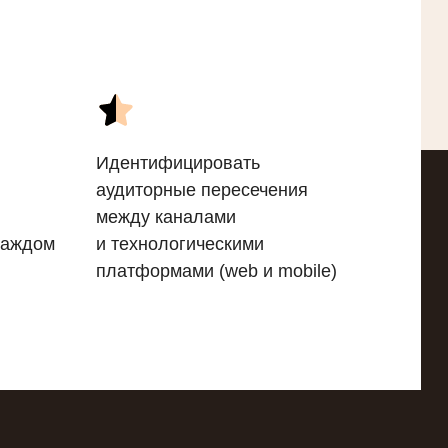
Идентифицировать
аудиторные пересечения
между каналами
каждом
и технологическими
платформами (web и mobile)