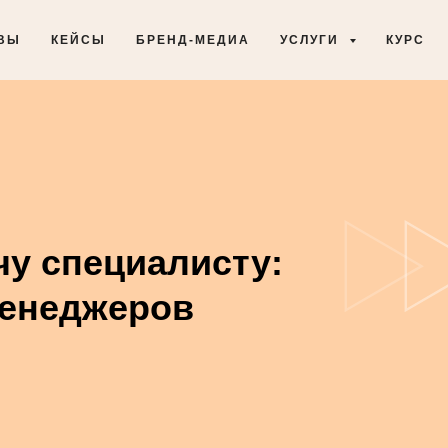
ВЫ
КЕЙСЫ
БРЕНД-МЕДИА
УСЛУГИ
КУРС
чу специалисту:
менеджеров