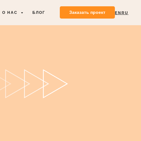
Заказать проект
О НАС
БЛОГ
EN
RU