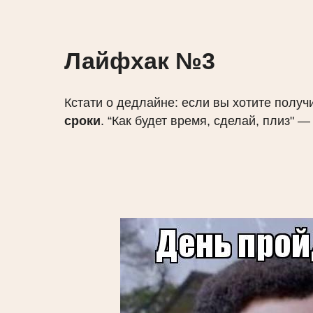
Лайфхак №3
Кстати о дедлайне: если вы хотите получ
сроки
. “Как будет время, сделай, плиз" 