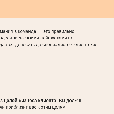
мания в команде ― это правильно
оделились своими лайфхаками по
удается доносить до специалистов клиентские
з целей бизнеса клиента
. Вы должны
чи приблизит вас к этим целям.