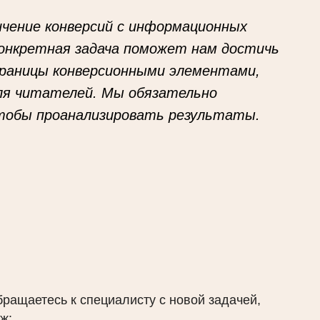
личение конверсий с информационных
конкретная задача поможет нам достичь
траницы конверсионными элементами,
ля читателей. Мы обязательно
чтобы проанализировать результаты.
обращаетесь к специалисту с новой задачей,
ж: