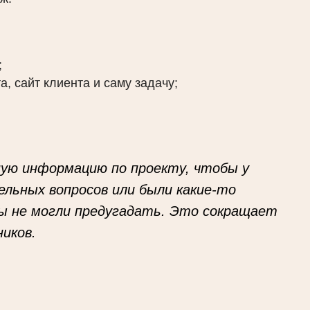
;
а, сайт клиента и саму задачу;
ную информацию по проекту, чтобы у
ельных вопросов или были какие-то
ы не могли предугадать. Это сокращает
иков.