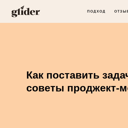
ПОДХОД
ОТЗЫ
Как поставить зада
советы проджект-