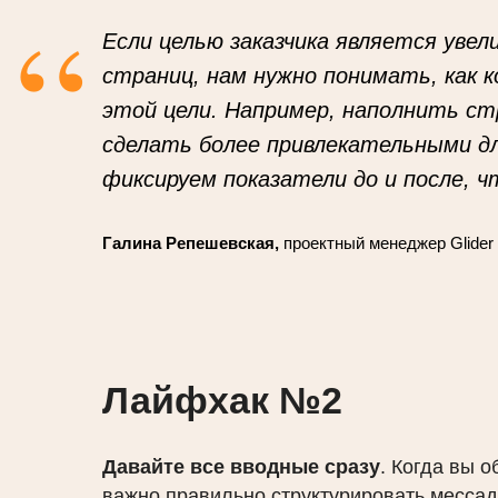
“
Если целью заказчика является уве
страниц, нам нужно понимать, как 
этой цели. Например, наполнить с
сделать более привлекательными д
фиксируем показатели до и после, 
Галина Репешевская,
проектный менеджер Glider
Лайфхак №2
Давайте все вводные сразу
. Когда вы 
важно правильно структурировать мессад