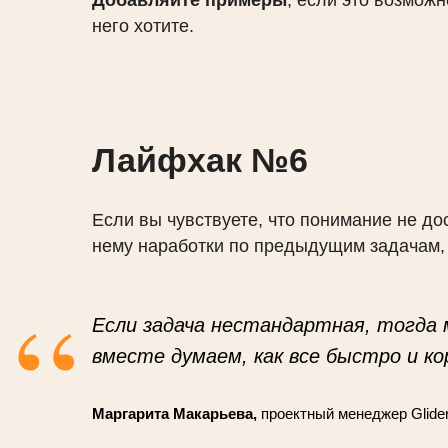
Добавляйте примеры
, если это возможн
него хотите.
Лайфхак №6
Если вы чувствуете, что понимание не до
нему наработки по предыдущим задачам,
“
Если задача нестандартная, тогда
вместе думаем, как все быстро и к
Маргарита Макарьева,
проектный менеджер Glide