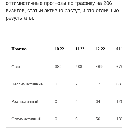
оптимистичные прогнозы по трафику на 206
визитов, статьи активно растут, и это отличные
результаты.
Прогноз
10.22
11.22
12.22
01.23
Факт
382
488
469
675
Пессимистичный
0
2
17
63
Реалистичный
0
4
34
126
Оптимистичный
0
6
50
189