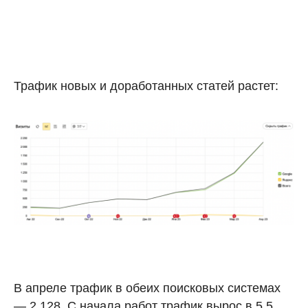
Трафик новых и доработанных статей растет:
В апреле трафик в обеих поисковых системах
— 2 128. С начала работ трафик вырос в 5,5